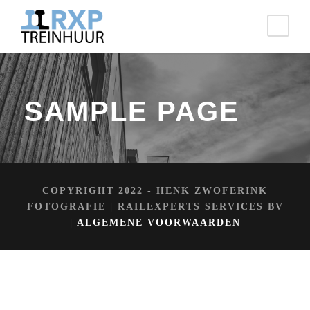
SAMPLE PAGE
COPYRIGHT 2022 - HENK ZWOFERINK
FOTOGRAFIE | RAILEXPERTS SERVICES BV
|
ALGEMENE VOORWAARDEN